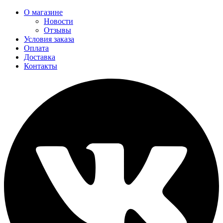
О магазине
Новости
Отзывы
Условия заказа
Оплата
Доставка
Контакты