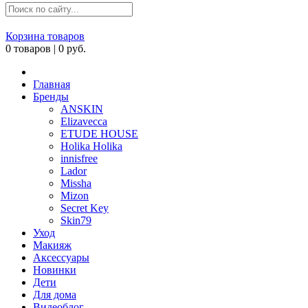
Корзина товаров
0
товаров |
0
руб.
Главная
Бренды
ANSKIN
Elizavecca
ETUDE HOUSE
Holika Holika
innisfree
Lador
Missha
Mizon
Secret Key
Skin79
Уход
Макияж
Аксессуары
Новинки
Дети
Для дома
Видеоблог