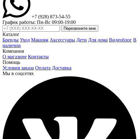
+7 (928) 873-54-55
График работы: Пн-Вс 09:00-19:00
Перезвоните мне
Каталог
Бренды
Уход
Макияж
Аксессуары
Дети
Для дома
Видеоблог
В
наличии
Компания
О магазине
Контакты
Помощь
Условия заказа
Оплата
Доставка
Мы в соцсетях